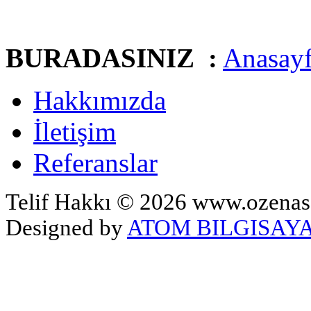
BURADASINIZ :
Anasay
Hakkımızda
İletişim
Referanslar
Telif Hakkı © 2026 www.ozenasa
Designed by
ATOM BILGISAYA