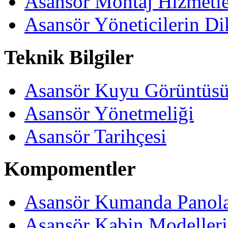
Asansör Montaj Hizmetle
Asansör Yöneticilerin Di
Teknik Bilgiler
Asansör Kuyu Görüntüs
Asansör Yönetmeliği
Asansör Tarihçesi
Kompomentler
Asansör Kumanda Panola
Asansör Kabin Modelleri